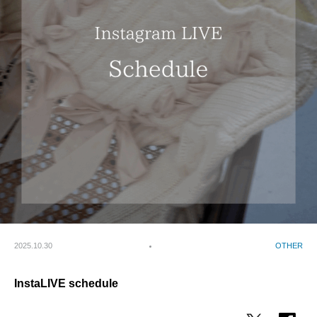
2025.10.30
OTHER
InstaLIVE schedule