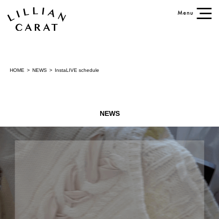
HOME
NEWS
InstaLIVE schedule
NEWS