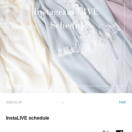
2026.01.29
FAIR
InstaLIVE schedule