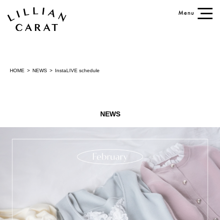
HOME
NEWS
InstaLIVE schedule
NEWS