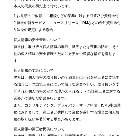
本人の同意を得た上で行ないます。
1.お見積のご依頼・ご相談などの業務に対する回答及び資料送付
2.弊社の新サービス、ニュースリリース、DMなどの告知資料送付
3.法令の規定による場合
個人情報の安全管理について
弊社は、取り扱う個人情報の漏洩、滅失または毀損の防止、その
他の個人情報の安全管理のために必要かつ適切な措置を講じま
す。
個人情報の委託について
弊社は、個人情報の取り扱いの全部または一部を第三者に委託す
る場合は、当該第三者について厳正な調査を行い、取り扱いを委
託された個人情報の安全管理が図られるよう 当該第三者に対する
必要かつ適切な監督を行います。
また、コンサルティング、プライバシーマーク申請、ISMS申請業
務におきまして、第三者と共同して業務を遂行する場合に個人情
報の取り扱いを委託する場合があります。
個人情報の第三者提供について
弊社は、警察、法的機関からの開示請求等があった場合、または